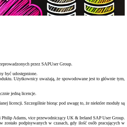
przeprowadzonych przez SAPUser Group.
nny być udostępnione.
roduktu. Użytkownicy uważają, że spowodowane jest to głównie tym,
nie jedną licencje.
nej licencji. Szczególnie biorąc pod uwagę to, że niektóre moduły są
i Philip Adams, vice przewodniczący UK & Ireland SAP User Group.
tów zostało podpisywanych w czasach, gdy ilość osób pracujących w