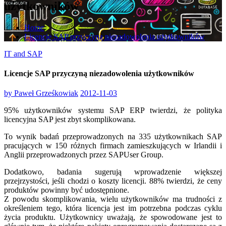
użytkowników
Home
Licencje SAP przyczyną niezadowolenia użytkowników
IT and SAP
Licencje SAP przyczyną niezadowolenia użytkowników
by
Paweł Grześkowiak
2012-11-03
95% użytkowników systemu SAP ERP twierdzi, że polityka
licencyjna SAP jest zbyt skomplikowana.
To wynik badań przeprowadzonych na 335 użytkownikach SAP
pracujących w 150 różnych firmach zamieszkujących w Irlandii i
Anglii przeprowadzonych przez SAPUser Group.
Dodatkowo, badania sugerują wprowadzenie większej
przejrzystości, jeśli chodzi o koszty licencji. 88% twierdzi, że ceny
produktów powinny być udostępnione.
Z powodu skomplikowania, wielu użytkowników ma trudności z
określeniem tego, która licencja jest im potrzebna podczas cyklu
życia produktu. Użytkownicy uważają, że spowodowane jest to